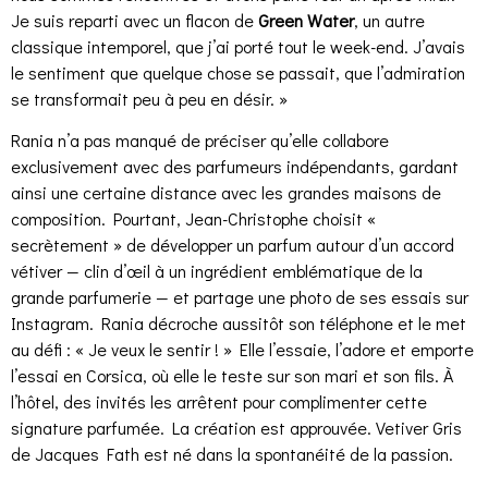
Je suis reparti avec un flacon de
Green Water
, un autre
classique intemporel, que j’ai porté tout le week-end. J’avais
le sentiment que quelque chose se passait, que l’admiration
se transformait peu à peu en désir. »
Rania n’a pas manqué de préciser qu’elle collabore
exclusivement avec des parfumeurs indépendants, gardant
ainsi une certaine distance avec les grandes maisons de
composition. Pourtant, Jean-Christophe choisit «
secrètement » de développer un parfum autour d’un accord
vétiver — clin d’œil à un ingrédient emblématique de la
grande parfumerie — et partage une photo de ses essais sur
Instagram. Rania décroche aussitôt son téléphone et le met
au défi : « Je veux le sentir ! » Elle l’essaie, l’adore et emporte
l’essai en Corsica, où elle le teste sur son mari et son fils. À
l’hôtel, des invités les arrêtent pour complimenter cette
signature parfumée. La création est approuvée. Vetiver Gris
de Jacques Fath est né dans la spontanéité de la passion.