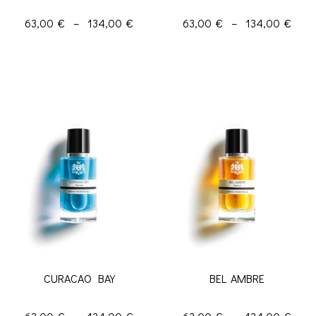
63,00
€
–
134,00
€
63,00
€
–
134,00
€
Choix des options
Choix des options
CURACAO BAY
BEL AMBRE