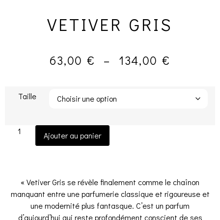
VETIVER GRIS
63,00
€
–
134,00
€
Taille
Ajouter au panier
« Vetiver Gris se révèle finalement comme le chaînon
manquant entre une parfumerie classique et rigoureuse et
une modernité plus fantasque. C’est un parfum
d’aujourd’hui qui reste profondément conscient de ses