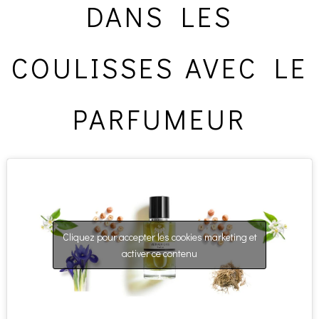
DANS LES
COULISSES AVEC LE
PARFUMEUR
Cliquez pour accepter les cookies marketing et
activer ce contenu