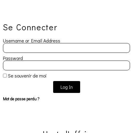
Choix des options
Choix des options
Se Connecter
Username or Email Address
Password
Se souvenir de moi
Log In
Mot de passe perdu ?