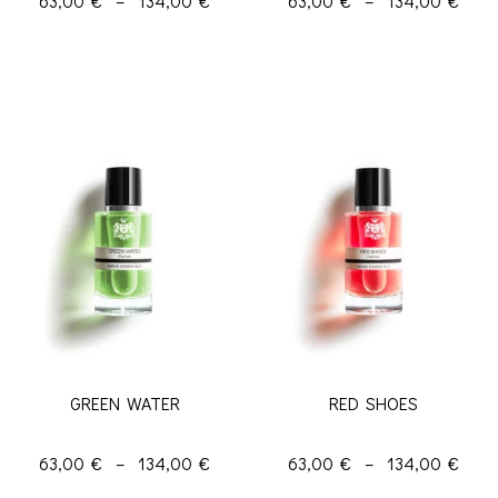
63,00
€
–
134,00
€
63,00
€
–
134,00
€
Choix des options
Choix des options
GREEN WATER
RED SHOES
63,00
€
–
134,00
€
63,00
€
–
134,00
€